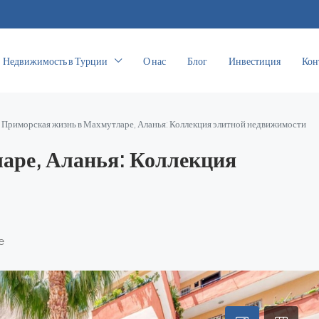
Недвижимость в Турции
О нас
Блог
Инвестиция
Кон
Приморская жизнь в Махмутларе, Аланья: Коллекция элитной недвижимости
аре, Аланья: Коллекция
e