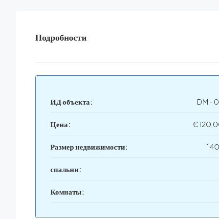
Подробности
ИД объекта:
DM - 
Цена:
€120,
Размер недвижимости:
140
спальни:
Комнаты: