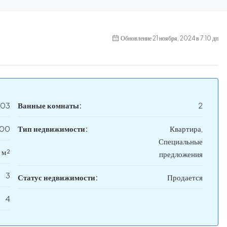
Обновление 21 ноября, 2024 в 7:10 дп
003
Ванные комнаты:
2
000
Тип недвижимости:
Квартира,
Специальные
 м²
предложения
3
Статус недвижимости:
Продается
4