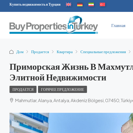
Купить недвижимость в Турции
Главная
Дом
Продается
Квартира
Специальные предложения
Приморская Жизнь В Махмутл
Элитной Недвижимости
ПРОДАЕТСЯ
ГОРЯЧЕЕ ПРЕДЛОЖЕНИЕ
Mahmutlar, Alanya, Antalya, Akdeniz Bölgesi, 07450, Türkiy