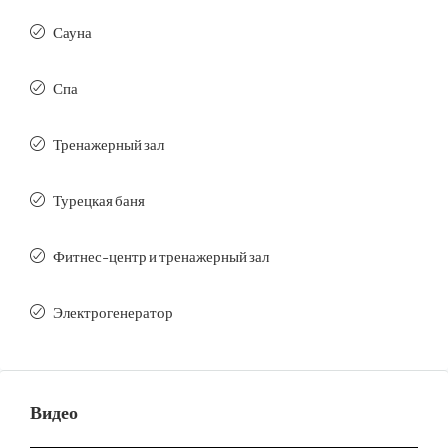
Сауна
Спа
Тренажерный зал
Турецкая баня
Фитнес-центр и тренажерный зал
Электрогенератор
Видео