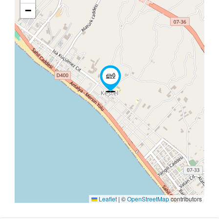
−
Leaflet
|
©
OpenStreetMap
contributors