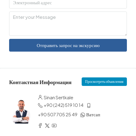
Отправить запрос на экскурсию
Контактная Информация
Просмотреть объявления
Sinan Sertkale
+90 (242) 519 10 14
+90 507 705 25 49
Ватсап