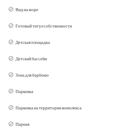
Вид на море
Готовый титул собственности
Детская площадка
Детский бассейн
Зона для барбекю
Парковка
Парковка на территории комплекса
Парная