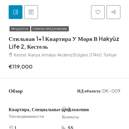
ПРОДАЕТСЯ
ГОРЯЧЕЕ ПРЕДЛОЖЕНИЕ
Стильная 1+1 Квартира У Моря В Hakyüz
Life 2, Кестель
Kestel, Alanya, Antalya, Akdeniz Bölgesi, 07460, Türkiye
€119,000
Обзор
ИД объекта:
DK - 009
Квартира, Специальные предложения
2
Тип недвижимости
Комнаты
1
55