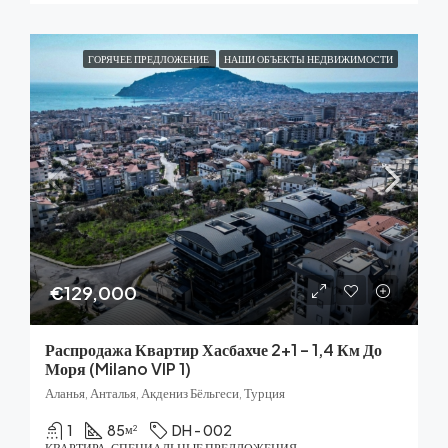
ГОРЯЧЕЕ ПРЕДЛОЖЕНИЕ
НАШИ ОБЪЕКТЫ НЕДВИЖИМОСТИ
€129,000
Распродажа Квартир Хасбахче 2+1 – 1,4 Км До
Моря (Milano VIP 1)
Аланья, Анталья, Акдениз Бёльгеси, Турция
1
85
DH - 002
м²