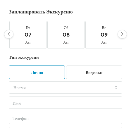
Запланировать Экскурсию
Пт
Сб
Вс
07
08
09
Авг
Авг
Авг
Тип экскурсии
Лично
Видеочат
Время