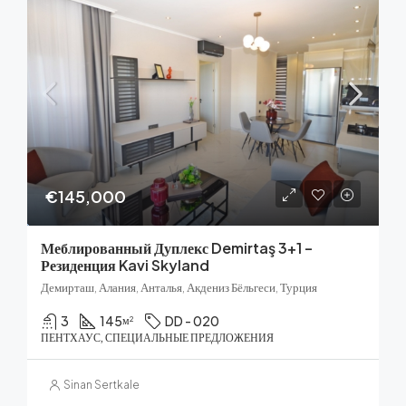
€145,000
Меблированный Дуплекс Demirtaş 3+1 –
Резиденция Kavi Skyland
Демирташ, Алания, Анталья, Акдениз Бёльгеси, Турция
3
145
DD - 020
м²
ПЕНТХАУС, СПЕЦИАЛЬНЫЕ ПРЕДЛОЖЕНИЯ
Sinan Sertkale