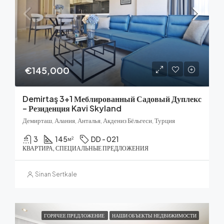
€145,000
Demirtaş 3+1 Меблированный Садовый Дуплекс
– Резиденция Kavi Skyland
Демирташ, Алания, Анталья, Акдениз Бёльгеси, Турция
3
145
DD - 021
м²
КВАРТИРА, СПЕЦИАЛЬНЫЕ ПРЕДЛОЖЕНИЯ
Sinan Sertkale
ГОРЯЧЕЕ ПРЕДЛОЖЕНИЕ
НАШИ ОБЪЕКТЫ НЕДВИЖИМОСТИ