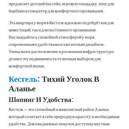
предлагает детский бассейн, игровую площадку, зону для
барбекю и генератор для комфортного проживания.
Эта квартира у моря в Кестеле идеально подойдёт как для
инвестиций, так и для постоянного проживания.
Наслаждайтесь спокойной атмосферой у моря,
современными удобствами и элегантным дизайном.
Уникальное расположение и роскошная инфраструктура
делают эту недвижимость отличным выбором для
комфортной жизни.
Кестель
: Тихий Уголок В
Аланье
Шопинг И Удобства:
Кестель — это спокойный и живописный район Аланьи,
который сочетает в себе природную красоту и необходимые
удобства. Для ежедневных покупок доступны местные