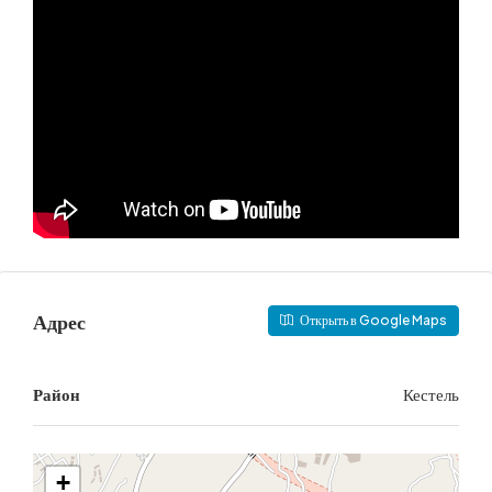
Адрес
Открыть в Google Maps
Район
Кестель
+