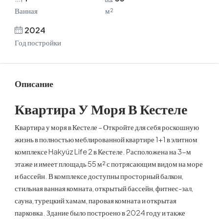
Ванная
м²
2024
Год постройки
Описание
Квартира У Моря В Кестеле
Квартира у моря в Кестеле – Откройте для себя роскошную
жизнь в полностью меблированной квартире 1+1 в элитном
комплексе Hakyüz Life 2 в Кестеле. Pасположена на 3-м
этаже и имеет площадь 55 м² с потрясающим видом на море
и бассейн. В комплексе доступны просторный балкон,
стильная ванная комната, открытый бассейн, фитнес-зал,
сауна, турецкий хамам, паровая комната и открытая
парковка. Здание было построено в 2024 году и также