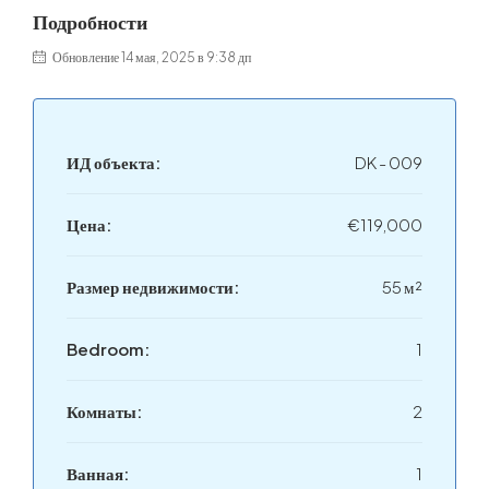
Подробности
Обновление 14 мая, 2025 в 9:38 дп
ИД объекта:
DK - 009
Цена:
€119,000
Размер недвижимости:
55 м²
Bedroom:
1
Комнаты:
2
Ванная:
1