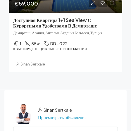
€59,000
Доступная Квартира 1+1 Sea View С
Курортными Удобствами В Демирташе
Демирташ, Алания, Анталья, Акдениз Бёльгеси, Турция
1
55
DD - 022
м²
КВАРТИРА, СПЕЦИАЛЬНЫЕ ПРЕДЛОЖЕНИЯ
Sinan Sertkale
Sinan Sertkale
Просмотреть объявления