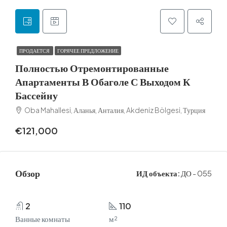
ПРОДАЕТСЯ
ГОРЯЧЕЕ ПРЕДЛОЖЕНИЕ
Полностью Отремонтированные
Апартаменты В Обаголе С Выходом К
Бассейну
Oba Mahallesi, Аланья, Анталия, Akdeniz Bölgesi, Турция
€121,000
Обзор
ИД объекта:
ДО - 055
2
110
Ванные комнаты
м²