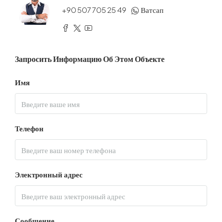
+90 507 705 25 49
Ватсап
Запросить Информацию Об Этом Объекте
Имя
Телефон
Электронный адрес
Сообщение