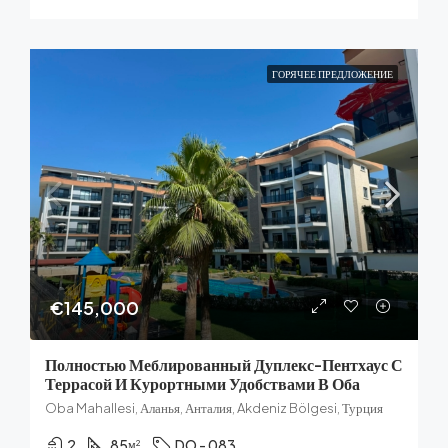
ГОРЯЧЕЕ ПРЕДЛОЖЕНИЕ
€145,000
Полностью Меблированный Дуплекс-Пентхаус С
Террасой И Курортными Удобствами В Оба
Oba Mahallesi, Аланья, Анталия, Akdeniz Bölgesi, Турция
2
85
DO - 083
м²