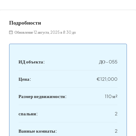
Подробности
Обновление 12 августа, 2025 в 8:30 дп
ИД объекта:
ДО - 055
Цена:
€121,000
Размер недвижимости:
110 м²
спальни:
2
Ванные комнаты:
2