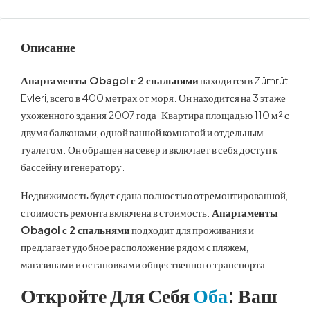
Описание
Апартаменты Obagol с 2 спальнями
находится в Zümrüt
Evleri, всего в 400 метрах от моря. Он находится на 3 этаже
ухоженного здания 2007 года. Квартира площадью 110 м² с
двумя балконами, одной ванной комнатой и отдельным
туалетом. Он обращен на север и включает в себя доступ к
бассейну и генератору.
Недвижимость будет сдана полностью отремонтированной,
стоимость ремонта включена в стоимость.
Апартаменты
Obagol с 2 спальнями
подходит для проживания и
предлагает удобное расположение рядом с пляжем,
магазинами и остановками общественного транспорта.
Откройте Для Себя
Оба
: Ваш