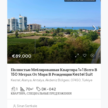
€89,000
Полностью Меблированная Квартира 1+1 Всего В
150 Метрах От Моря В Резиденции Kestel Suit
Kestel, Alanya, Antalya, Akdeniz Bölgesi, 07450, Türkiye
1
70
DK - 042
м²
КВАРТИРА, СПЕЦИАЛЬНЫЕ ПРЕДЛОЖЕНИЯ
Sinan Sertkale