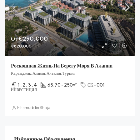
От
€290,000
€820,000
Роскошная Жизнь На Берегу Моря В Алании
Каргыджак, Аланья, Анталья, Турция
1 . 2 . 3 . 4
65.70 - 250
СК - 001
м²
ИНВЕСТИЦИЯ
Elhamuddin Shoja
Избранные Объявления