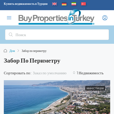
Купить недвижимость в Турции
Дом
Забор по периметру
Забор По Периметру
Заказ по умолчанию
Сортировать по:
1 Недвижимость
ИНВЕСТИЦИЯ