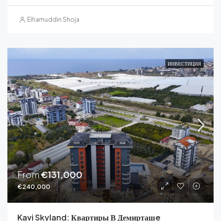
Elhamuddin Shoja
ИНВЕСТИЦИЯ
From
€131,000
€240,000
Kavi Skyland: Квартиры В Демирташe