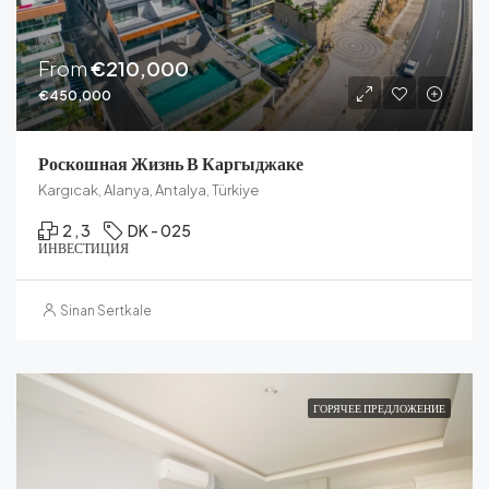
From
€210,000
€450,000
Роскошная Жизнь В Каргыджаке
Kargıcak, Alanya, Antalya, Türkiye
2 , 3
DK - 025
ИНВЕСТИЦИЯ
Sinan Sertkale
ГОРЯЧЕЕ ПРЕДЛОЖЕНИЕ