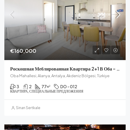
€160,000
Роскошная Меблированная Квартира 2+1 В Оба – KAVI DREAMS RESIDENCE
Oba Mahallesi, Alanya, Antalya, Akdeniz Bölgesi, Türkiye
3
2
77
DO - 012
м²
КВАРТИРА, СПЕЦИАЛЬНЫЕ ПРЕДЛОЖЕНИЯ
Sinan Sertkale