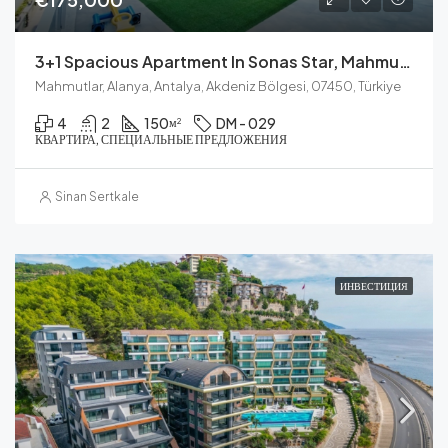
3+1 Spacious Apartment In Sonas Star, Mahmutlar
Mahmutlar, Alanya, Antalya, Akdeniz Bölgesi, 07450, Türkiye
4
2
150
DM - 029
м²
КВАРТИРА, СПЕЦИАЛЬНЫЕ ПРЕДЛОЖЕНИЯ
Sinan Sertkale
ИНВЕСТИЦИЯ