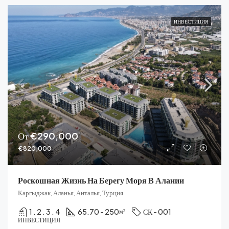
ИНВЕСТИЦИЯ
От
€290,000
€820,000
Роскошная Жизнь На Берегу Моря В Алании
Каргыджак, Аланья, Анталья, Турция
1 . 2 . 3 . 4
65.70 - 250
СК - 001
м²
ИНВЕСТИЦИЯ