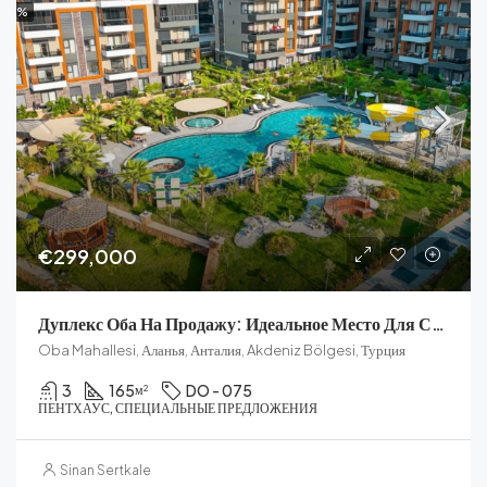
%
€299,000
Дуплекс Оба На Продажу: Идеальное Место Для Соискателей Вида На Жительство В Турции
Oba Mahallesi, Аланья, Анталия, Akdeniz Bölgesi, Турция
3
165
DO - 075
м²
ПЕНТХАУС, СПЕЦИАЛЬНЫЕ ПРЕДЛОЖЕНИЯ
Sinan Sertkale