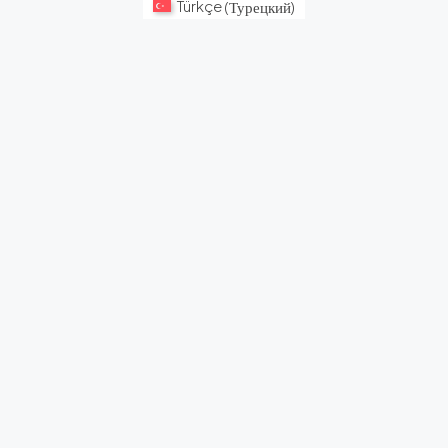
Türkçe
(
Турецкий
)