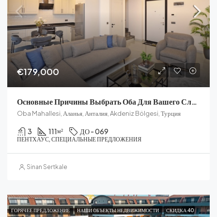
€179,000
Основные Причины Выбрать Оба Для Вашего Следующего Дома: Удобства И Образ Жизни
Oba Mahallesi, Аланья, Анталия, Akdeniz Bölgesi, Турция
3
111
ДО - 069
м²
ПЕНТХАУС, СПЕЦИАЛЬНЫЕ ПРЕДЛОЖЕНИЯ
Sinan Sertkale
ГОРЯЧЕЕ ПРЕДЛОЖЕНИЕ
НАШИ ОБЪЕКТЫ НЕДВИЖИМОСТИ
СКИДКА 40