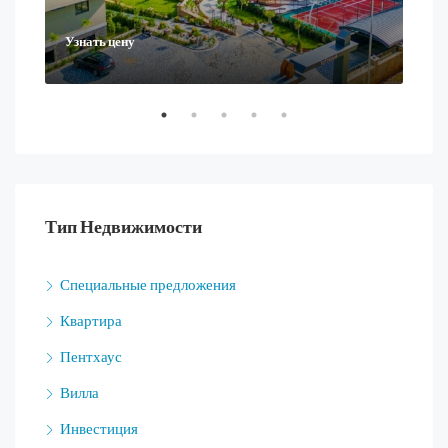
Узнать цену
Ask
Тип Недвижимости
Специальные предложения
Квартира
Пентхаус
Вилла
Инвестиция