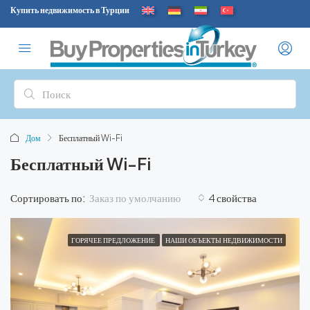
Купить недвижимость в Турции
Дом
Бесплатный Wi-Fi
Бесплатный Wi-Fi
Заказ по умолчанию
Сортировать по:
4 свойства
ГОРЯЧЕЕ ПРЕДЛОЖЕНИЕ
НАШИ ОБЪЕКТЫ НЕДВИЖИМОСТИ