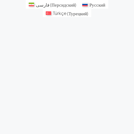
فارسی
(
Персидский
)
Русский
Türkçe
(
Турецкий
)