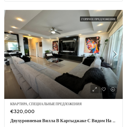
ГОРЯЧЕЕ ПРЕДЛОЖЕНИЕ
КВАРТИРА, СПЕЦИАЛЬНЫЕ ПРЕДЛОЖЕНИЯ
€320,000
Двухуровневая Вилла В Каргыджаке С Видом На Море И Современными Удобствами