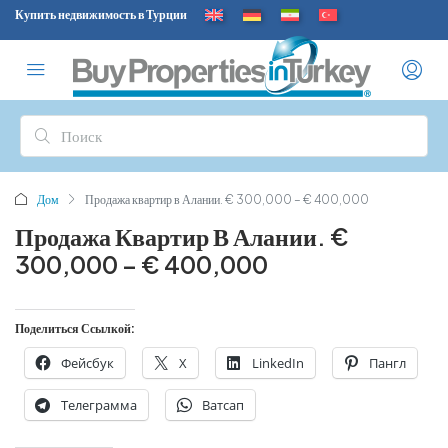
Купить недвижимость в Турции
Дом
Продажа квартир в Алании. € 300,000 – € 400,000
Продажа Квартир В Алании. €
300,000 – € 400,000
Поделиться Ссылкой:
Фейсбук
X
LinkedIn
Пангл
Телеграмма
Ватсап