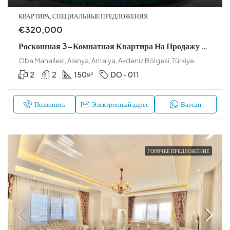
КВАРТИРА, СПЕЦИАЛЬНЫЕ ПРЕДЛОЖЕНИЯ
€320,000
Роскошная 3-Комнатная Квартира На Продажу С Современными Удобствами
Oba Mahallesi, Alanya, Antalya, Akdeniz Bölgesi, Türkiye
2
2
150
DO - 011
м²
Позвонить
Электронный адрес
Ватсап
ГОРЯЧЕЕ ПРЕДЛОЖЕНИЕ