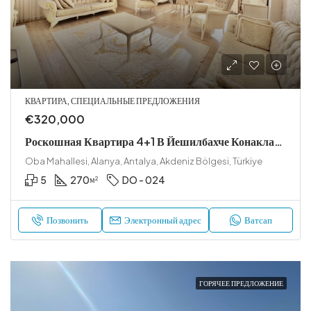
КВАРТИРА, СПЕЦИАЛЬНЫЕ ПРЕДЛОЖЕНИЯ
€320,000
Роскошная Квартира 4+1 В Йешилбахче Конаклары, Обе
Oba Mahallesi, Alanya, Antalya, Akdeniz Bölgesi, Türkiye
5
270
DO - 024
м²
Позвонить
Электронный адрес
Ватсап
ГОРЯЧЕЕ ПРЕДЛОЖЕНИЕ