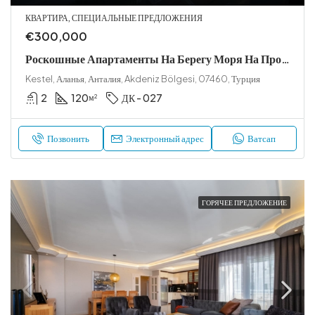
КВАРТИРА, СПЕЦИАЛЬНЫЕ ПРЕДЛОЖЕНИЯ
€300,000
Роскошные Апартаменты На Берегу Моря На Продажу В Кестеле, Аланья
Kestel, Аланья, Анталия, Akdeniz Bölgesi, 07460, Турция
2
120
ДК - 027
м²
Позвонить
Электронный адрес
Ватсап
ГОРЯЧЕЕ ПРЕДЛОЖЕНИЕ