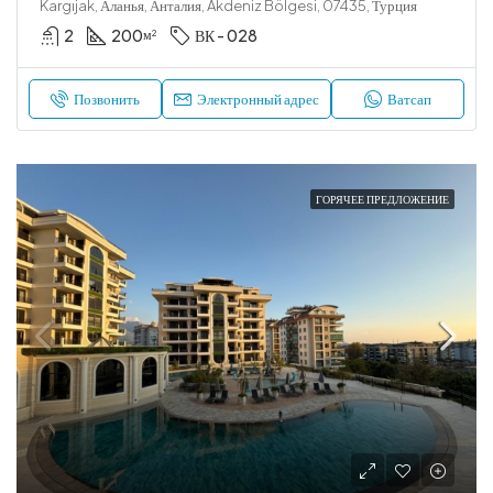
Kargıjak, Аланья, Анталия, Akdeniz Bölgesi, 07435, Турция
2
200
ВК - 028
м²
Позвонить
Электронный адрес
Ватсап
ГОРЯЧЕЕ ПРЕДЛОЖЕНИЕ