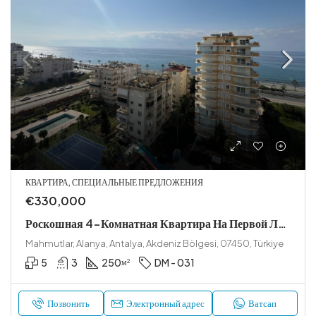
КВАРТИРА, СПЕЦИАЛЬНЫЕ ПРЕДЛОЖЕНИЯ
€330,000
Роскошная 4-Комнатная Квартира На Первой Линии В Махмутларе
Mahmutlar, Alanya, Antalya, Akdeniz Bölgesi, 07450, Türkiye
5
3
250
DM - 031
м²
Позвонить
Электронный адрес
Ватсап