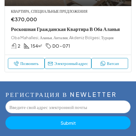
КВАРТИРА, СПЕЦИАЛЬНЫЕ ПРЕДЛОЖЕНИЯ
€370,000
Роскошная Гражданская Квартира В Оба Аланья
Oba Mahallesi, Аланья, Анталия, Akdeniz Bölgesi, Турция
2
154
DO - 071
м²
Позвонить
Электронный адрес
Ватсап
РЕГИСТРАЦИЯ В NEWLETTER
Submit