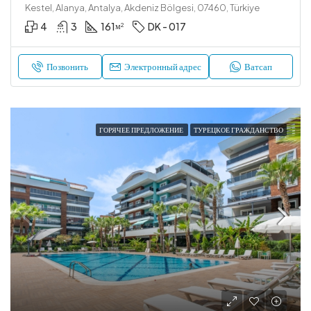
Kestel, Alanya, Antalya, Akdeniz Bölgesi, 07460, Türkiye
4
3
161
DK - 017
м²
Позвонить
Электронный адрес
Ватсап
ГОРЯЧЕЕ ПРЕДЛОЖЕНИЕ
ТУРЕЦКОЕ ГРАЖДАНСТВО