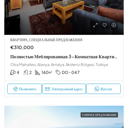
КВАРТИРА, СПЕЦИАЛЬНЫЕ ПРЕДЛОЖЕНИЯ
€310,000
Полностью Меблированная 3-Комнатная Квартира На Продажу В Обе
Oba Mahallesi, Alanya, Antalya, Akdeniz Bölgesi, Türkiye
4
2
160
DO - 047
м²
Позвонить
Электронный адрес
Ватсап
ГОРЯЧЕЕ ПРЕДЛОЖЕНИЕ