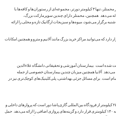
کارجیکاک به گزینه‌های مختلف خرید و غذا متصل است. مرکز شهر محمتلر، تنها ۳ کیلومتر دورتر، مجموعه‌ای از رستوران‌ها و کافه‌ها با
ائه می‌دهد. همچنین، محمتلر دارای چندین سوپرمارکت بزرگ،
ه برگزار می‌شود، میوه‌ها و سبزیجات ارگانیک تازه و محلی را ارائه
، مرکز شهر آلانیا در فاصله ۱۸ کیلومتری قرار دارد که می‌توانید مراکز خرید بزرگ مانند آلانیم و مترو و همچنین امکانات
یت شده است. بیمارستان آموزشی و تحقیقاتی دانشگاه علاءالدین
ئه می‌دهد. آلانیا همچنین میزبان چندین بیمارستان خصوصی از جمله
سام است. برای مسائل جزئی بهداشتی، پلی‌کلینیک‌های کوچک‌تری نیز در
کارجیکاک گزینه‌های حمل و نقل راحتی را ارائه می‌دهد. این محله ۲۵ کیلومتر از فرودگاه بین‌المللی گازی‌پاشا دور است که پروازهای داخلی و
بین‌المللی را فراهم می‌کند. فرودگاه بین‌المللی آنتالیا نیز در فاصله ۱۴۰ کیلومتری قرار دارد و گزینه‌های پروازی اضافی را ارائه می‌دهد. حمل