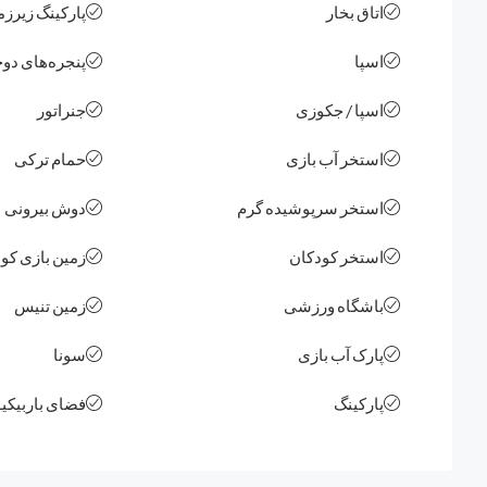
اتاق بخار
پارکینگ زیرزم
اسپا
پنجره‌های دو
اسپا / جکوزی
جنراتور
استخر آب بازی
حمام ترکی
استخر سرپوشیده گرم
دوش بیرونی
استخر کودکان
زمین بازی کو
باشگاه ورزشی
زمین تنیس
پارک آب بازی
سونا
پارکینگ
فضای باربیکیو