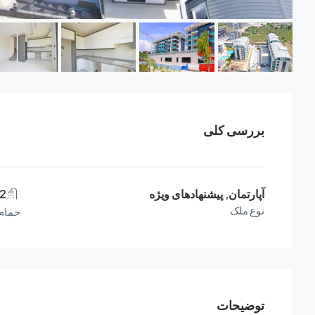
بررسی کلی
آپارتمان, پیشنهادهای ویژه
2
نوع ملک
حمام‌
توضیحات