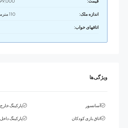
قیمت:
99,000
اندازه ملک:
110 مترمربع
اتاقهای خواب‌:
ویژگی‌ها
آسانسور
پارکینگ خارج ا
اتاق بازی کودکان
پارکینگ داخل