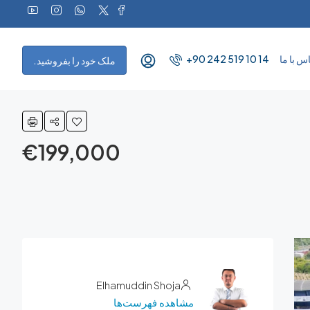
س با ما
+90 242 519 10 14
ملک خود را بفروشید.
€199,000
Elhamuddin Shoja
مشاهده فهرست‌ها