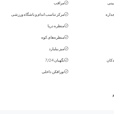
ینی
مراقب
جداره
مرکز تناسب اندام و باشگاه ورزشی
منظره‌ دریا
منظره‌های کوه
میز بیلیارد
دکان
نگهبان 7/24
نورافکن داخلی