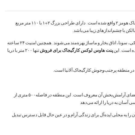
در مجتمع معتبر کوناک هومز ۲ واقع شده است. دارای طراحی بزرگ ۲+۱ با ۱۱۰ متر مربع
ساکنان از امکاناتی مانند استخرهای سرپوشیده و روباز، حمام ترکی، سونا، اتاق بخار و ماساژ بهره‌مند می‌شوند. همچنین امنیت ۲۴ ساعته
ده است. این
پنت هاوس لوکس کارگیجاک برای فروش
تنها ۲۰۰ متر با دریا
ت در منطقه پرجنب‌وجوش کارگیجاک آلانیا است.
کارجی‌چاک، محله‌ای زیبا در آلانیا، به خاطر سواحل خیره‌کننده و فضای آرامش‌بخش آن معروف است. این منطقه در فاصله۵۰۰ متری از
سان به دریا را ارائه می‌دهد
را به محلی ایده‌آل برای زندگی آرام و در عین حال قابل دسترس تبدیل