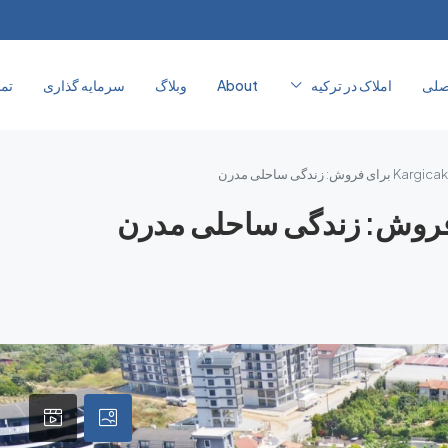
صلی
املاک در ترکیه
About
وبلاگ
سرمایه‌ گذاری
تما