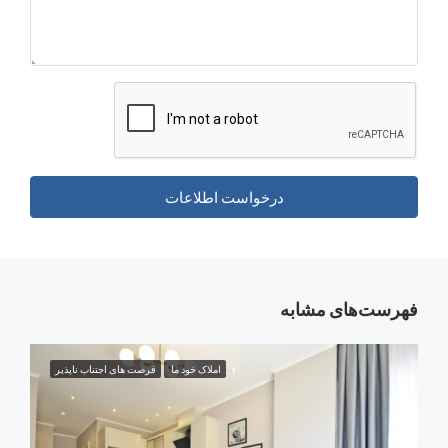
درخواست اطلاعات
‌های مشابه
املاک خود ما
فرصت های اجتناب ناپذیر