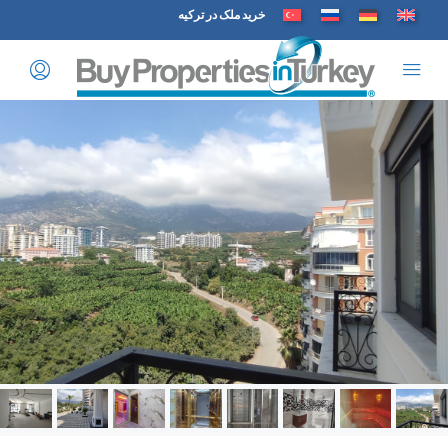
خرید ملک در ترکیه