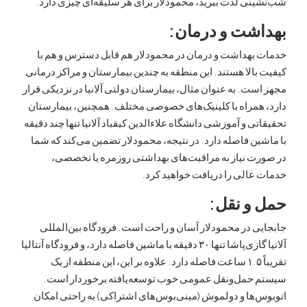
ی لذت ببرید، محمودلار برای هر سلیقه‌ای چیزی دارد.
شت و درمان:
بهداشت و درمان در محمودلار هم قابل دسترس و هم با
الا هستند. این منطقه به چندین بیمارستان و مراکز درمانی
ت. به عنوان مثال، بیمارستان دولتی آلانیا در نزدیکی قرار
همراه با کلینیک‌های خصوصی مختلف. همچنین، بیمارستان
ی و آموزشی دانشگاه علاءالدین کیقباد آلانیا تنها چند دقیقه
ن فاصله دارد. در نتیجه، محمودلار تضمین می‌کند که شما
ت نیاز به مراقبت‌های بهداشتی روزمره یا تخصصی،
الی را دریافت خواهید کرد.
و نقل:
 در محمودلار آسان و راحت است. فرودگاه بین‌المللی
آلانیا گازی‌پاشا تنها ۳۰ دقیقه با ماشین فاصله دارد، و فرودگاه آنتالیا
تقریباً ۱.۵ ساعت فاصله دارد. علاوه بر این، این منطقه از یک
حمل‌ونقل عمومی خوب توسعه‌یافته برخوردار است.
ها و دولموش (مینی‌بوس‌های اشتراکی) به راحتی امکان