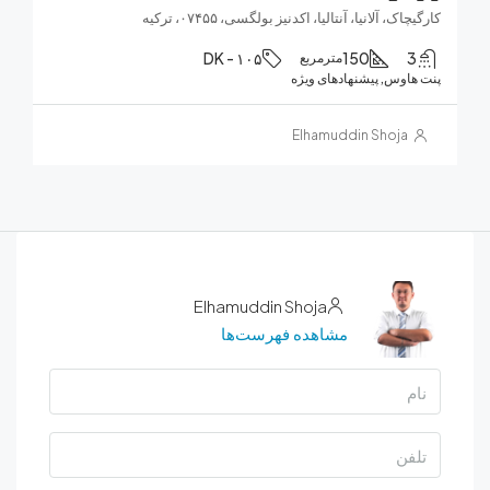
ک، آلانیا، آنتالیا، اکدنیز بولگسی، ۰۷۴۵۵، ترکیه
DK - ۱۰۵
150
مترمربع
هاوس, پیشنهادهای ویژه
Elhamuddin Shoja
Elhamuddin Shoja
مشاهده فهرست‌ها