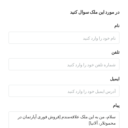
د این ملک سوال کنید