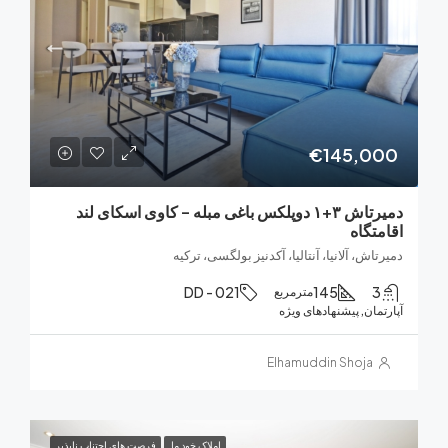
€145,0
دمیرتاش ۳+۱ دوپلکس باغی مبله – کاوی اسکای لند
تگاه
اش، آلانیا، آنتالیا، آکدنیز بولگسی، ترکیه
DD - 021
145
مترمربع
ان, پیشنهادهای ویژه
Elhamuddin Shoja
املاک خود ما
فرصت های اجتناب ناپذیر