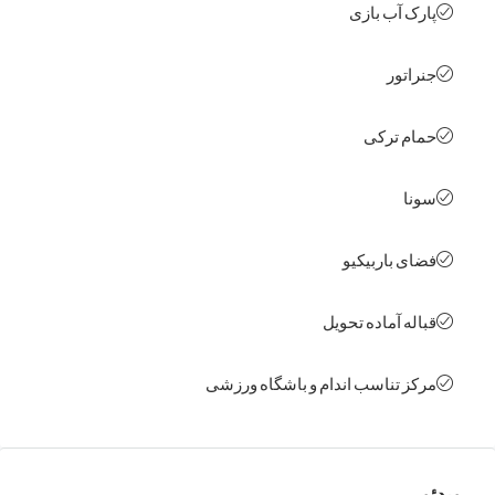
ک آب بازی
اتور
م ترکی
ا
ی باربیکیو
له آماده تحویل
ز تناسب اندام و باشگاه ورزشی