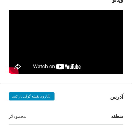
روی نقشه گوگل باز کنید
محمودلار