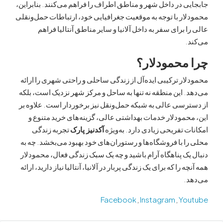
 در داخل شهر و مناطق اطراف را فراهم می‌کنند. بنابراین،
ر با توجه به موقعیت جغرافیایی خود، ارتباطات حمل‌ونقلی
 برای سفر به داخل آلانیا و سایر مناطق آنتالیا فراهم
محمودلار؟
ر ترکیبی ایده‌آل از زندگی ساحلی و راحتی شهری را ارائه
 این منطقه نه تنها به ساحل و مرکز شهر نزدیک است، بلکه
سی عالی به شبکه حمل‌ونقل نیز برخوردار است. علاوه بر
مودلار خدمات بهداشتی عالی، گزینه‌های خرید متنوع و
 تفریحی زیادی دارد. به‌ویژه
آکدنیز پارک
تجربه زندگی
 با فروشگاه‌ها و رستوران‌های خود بهبود می‌بخشد. چه به
ک پناهگاه آرام باشید و چه یک سبک زندگی فعال، محمودلار
 را که برای یک زندگی پربار در آلانیا، آنتالیا نیاز دارید، ارائه
.
Facebook
,
Instagram
,
Yo