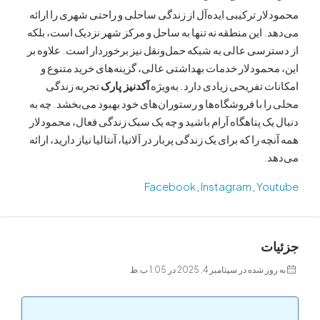
ر ترکیبی ایده‌آل از زندگی ساحلی و راحتی شهری را ارائه
 این منطقه نه تنها به ساحل و مرکز شهر نزدیک است، بلکه
سی عالی به شبکه حمل‌ونقل نیز برخوردار است. علاوه بر
مودلار خدمات بهداشتی عالی، گزینه‌های خرید متنوع و
 تفریحی زیادی دارد. به‌ویژه
آکدنیز پارک
تجربه زندگی
 با فروشگاه‌ها و رستوران‌های خود بهبود می‌بخشد. چه به
ک پناهگاه آرام باشید و چه یک سبک زندگی فعال، محمودلار
 را که برای یک زندگی پربار در آلانیا، آنتالیا نیاز دارید، ارائه
.
Facebook
,
Instagram
,
Yo
ت
ه در سپتامبر 4, 2025 در 1:05 ب.ظ