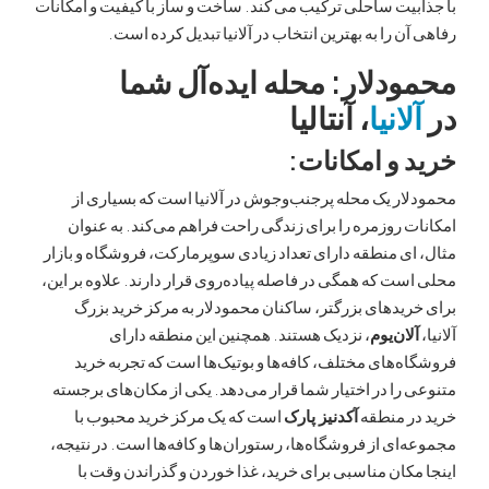
یت ساحلی ترکیب می کند. ساخت و ساز با کیفیت و امکانات
ن را به بهترین انتخاب در آلانیا تبدیل کرده است.
دلار: محله ایده‌آل شما
انیا
، آنتالیا
 و امکانات:
ر یک محله پرجنب‌وجوش در آلانیا است که بسیاری از
 روزمره را برای زندگی راحت فراهم می‌کند. به عنوان
ی منطقه دارای تعداد زیادی سوپرمارکت، فروشگاه و بازار
ت که همگی در فاصله پیاده‌روی قرار دارند. علاوه بر این،
یدهای بزرگتر، ساکنان محمودلار به مرکز خرید بزرگ
ان‌یوم
، نزدیک هستند. همچنین این منطقه دارای
‌های مختلف، کافه‌ها و بوتیک‌ها است که تجربه خرید
را در اختیار شما قرار می‌دهد. یکی از مکان‌های برجسته
ر منطقه
آکدنیز پارک
است که یک مرکز خرید محبوب با
ای از فروشگاه‌ها، رستوران‌ها و کافه‌ها است. در نتیجه،
کان مناسبی برای خرید، غذا خوردن و گذراندن وقت با