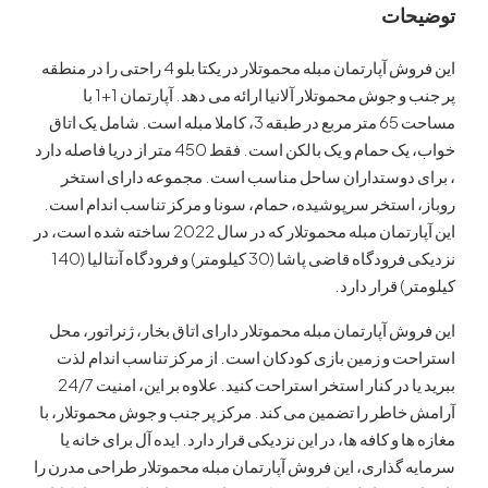
ات
این فروش آپارتمان مبله محموتلار در یکتا بلو 4 راحتی را در منطقه
پر جنب و جوش محموتلار آلانیا ارائه می دهد. آپارتمان 1+1 با
مساحت 65 متر مربع در طبقه 3، کاملا مبله است. شامل یک اتاق
خواب، یک حمام و یک بالکن است. فقط 450 متر از دریا فاصله دارد
 دوستداران ساحل مناسب است. مجموعه دارای استخر
استخر سرپوشیده، حمام، سونا و مرکز تناسب اندام است.
این آپارتمان مبله محموتلار که در سال 2022 ساخته شده است، در
نزدیکی فرودگاه قاضی پاشا (30 کیلومتر) و فرودگاه آنتالیا (140
) قرار دارد.
ش آپارتمان مبله محموتلار دارای اتاق بخار، ژنراتور، محل
 و زمین بازی کودکان است. از مرکز تناسب اندام لذت
ببرید یا در کنار استخر استراحت کنید. علاوه بر این، امنیت 24/7
اطر را تضمین می کند. مرکز پر جنب و جوش محموتلار، با
 و کافه ها، در این نزدیکی قرار دارد. ایده آل برای خانه یا
گذاری، این فروش آپارتمان مبله محموتلار طراحی مدرن را