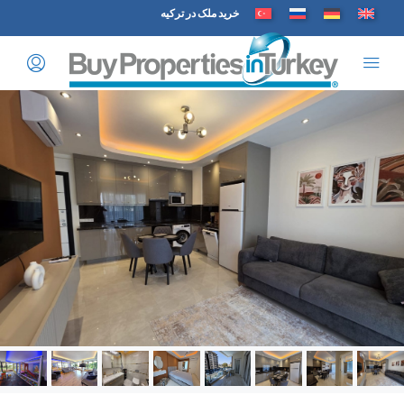
خرید ملک در ترکیه