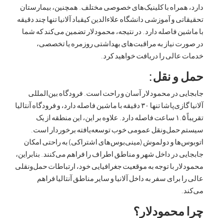
همراه با کلینیک‌های خصوصی مختلف. همچنین، بیمارستان
ی و آموزشی دانشگاه علاءالدین کیقباد آلانیا تنها چند دقیقه
ن فاصله دارد. در نتیجه، محمودلار تضمین می‌کند که شما
ت نیاز به مراقبت‌های بهداشتی روزمره یا تخصصی،
الی را دریافت خواهید کرد.
و نقل:
 در محمودلار آسان و راحت است. فرودگاه بین‌المللی
آلانیا گازی‌پاشا تنها ۳۰ دقیقه با ماشین فاصله دارد، و فرودگاه آنتالیا
تقریباً ۱.۵ ساعت فاصله دارد. علاوه بر این، این منطقه از یک
حمل‌ونقل عمومی خوب توسعه‌یافته برخوردار است.
ها و دولموش (مینی‌بوس‌های اشتراکی) به راحتی امکان
 در داخل شهر و مناطق اطراف را فراهم می‌کنند. بنابراین،
ر با توجه به موقعیت جغرافیایی خود، ارتباطات حمل‌ونقلی
 برای سفر به داخل آلانیا و سایر مناطق آنتالیا فراهم
محمودلار؟