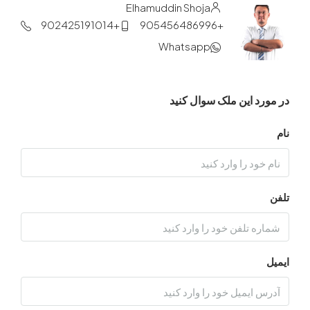
Elhamuddin Shoja
+902425191014
+905456486996
Whatsapp
د این ملک سوال کنید