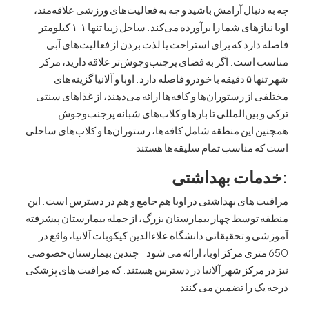
نبال آرامش باشید و چه به فعالیت‌های ورزشی علاقه‌مند،
اوبا نیازهای شما را برآورده می‌کند. ساحل زیبا تنها ۱.۱ کیلومتر
ارد که برای استراحت یا لذت بردن از فعالیت‌های آبی
است. اگر به فضای پرجنب‌وجوش‌تر علاقه دارید، مرکز
شهر تنها ۵ دقیقه با خودرو فاصله دارد. اوبا و آلانیا گزینه‌های
از رستوران‌ها و کافه‌ها ارائه می‌دهند، از غذاهای سنتی
بین‌المللی تا بارها و کلاب‌های شبانه پرجنب‌وجوش.
این منطقه شامل کافه‌ها، رستوران‌ها و کلاب‌های ساحلی
 مناسب تمام سلیقه‌ها هستند.
ات بهداشتی
های بهداشتی در اوبا هم جامع و هم در دسترس است. این
توسط چهار بیمارستان بزرگ، از جمله بیمارستان پیشرفته
و تحقیقاتی دانشگاه علاءالدین کیکوبات آلانیا، واقع در
6 متری مرکز اوبا، ارائه می شود . چندین بیمارستان خصوصی
مرکز شهر آلانیا در دسترس هستند. که مراقبت های پزشکی
 را تضمین می کنند