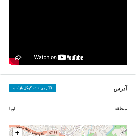
روی نقشه گوگل باز کنید
اوبا
+