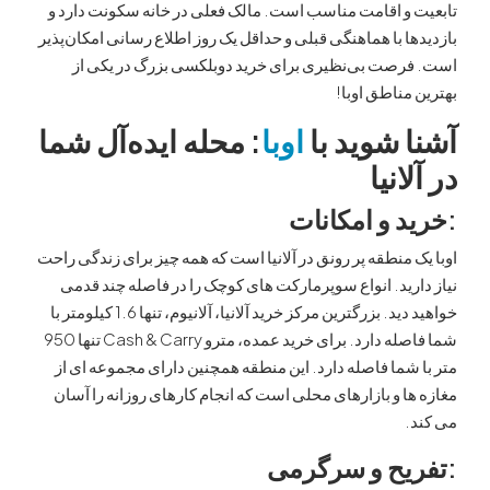
 و اقامت مناسب است. مالک فعلی در خانه سکونت دارد و
ا با هماهنگی قبلی و حداقل یک روز اطلاع رسانی امکان‌پذیر
رصت بی‌نظیری برای خرید دوبلکسی بزرگ در یکی از
مناطق اوبا!
 شوید با
اوبا
: محله ایده‌آل شما
انیا
د و امکانات
 منطقه پر رونق در آلانیا است که همه چیز برای زندگی راحت
رید. انواع سوپرمارکت های کوچک را در فاصله چند قدمی
خواهید دید. بزرگترین مرکز خرید آلانیا، آلانیوم، تنها 1.6 کیلومتر با
شما فاصله دارد. برای خرید عمده، مترو Cash & Carry تنها 950
شما فاصله دارد. این منطقه همچنین دارای مجموعه ای از
ا و بازارهای محلی است که انجام کارهای روزانه را آسان
.
یح و سرگرمی