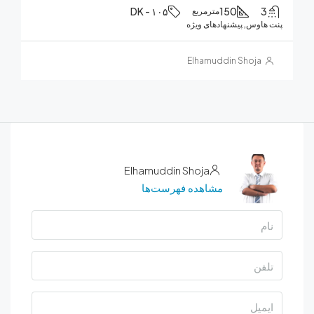
DK - ۱۰۵
150
مترمربع
هاوس, پیشنهادهای ویژه
Elhamuddin Shoja
Elhamuddin Shoja
مشاهده فهرست‌ها