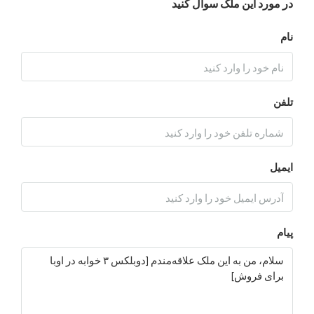
د این ملک سوال کنید