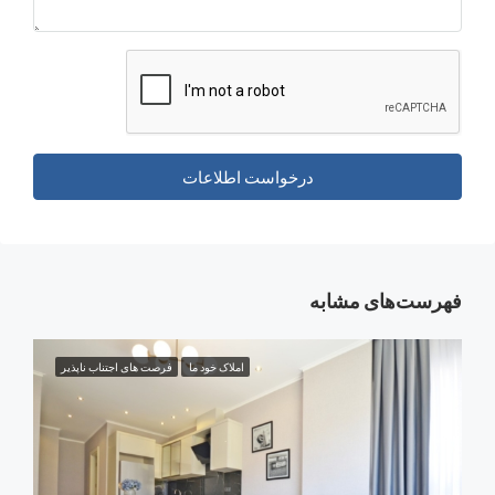
درخواست اطلاعات
‌های مشابه
املاک خود ما
فرصت های اجتناب ناپذیر