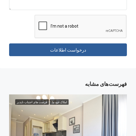
درخواست اطلاعات
‌های مشابه
املاک خود ما
فرصت های اجتناب ناپذیر