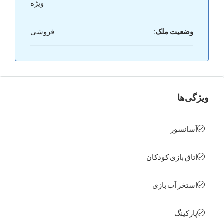
ویژه
عیت ملک:
فروشی
ها
نسور
ق بازی کودکان
خر آب بازی
کینگ