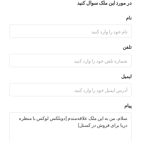
د این ملک سوال کنید