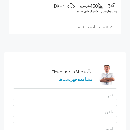
DK - ۱۰۵
150
مترمربع
هاوس, پیشنهادهای ویژه
Elhamuddin Shoja
Elhamuddin Shoja
مشاهده فهرست‌ها