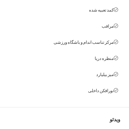
 تعبیه شده
قب
ز تناسب اندام و باشگاه ورزشی
ره‌ دریا
بیلیارد
افکن داخلی