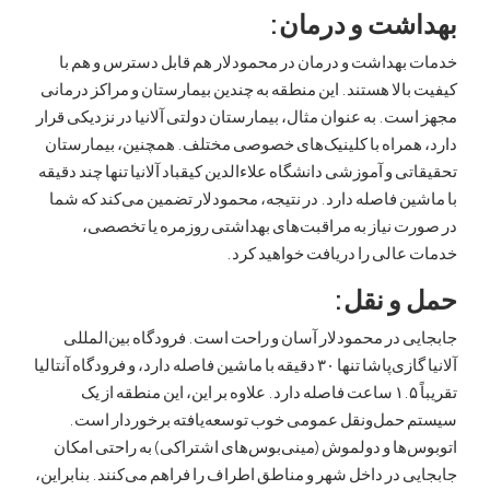
شت و درمان:
بهداشت و درمان در محمودلار هم قابل دسترس و هم با
الا هستند. این منطقه به چندین بیمارستان و مراکز درمانی
ت. به عنوان مثال، بیمارستان دولتی آلانیا در نزدیکی قرار
همراه با کلینیک‌های خصوصی مختلف. همچنین، بیمارستان
ی و آموزشی دانشگاه علاءالدین کیقباد آلانیا تنها چند دقیقه
ن فاصله دارد. در نتیجه، محمودلار تضمین می‌کند که شما
ت نیاز به مراقبت‌های بهداشتی روزمره یا تخصصی،
الی را دریافت خواهید کرد.
و نقل:
 در محمودلار آسان و راحت است. فرودگاه بین‌المللی
آلانیا گازی‌پاشا تنها ۳۰ دقیقه با ماشین فاصله دارد، و فرودگاه آنتالیا
تقریباً ۱.۵ ساعت فاصله دارد. علاوه بر این، این منطقه از یک
حمل‌ونقل عمومی خوب توسعه‌یافته برخوردار است.
ها و دولموش (مینی‌بوس‌های اشتراکی) به راحتی امکان
 در داخل شهر و مناطق اطراف را فراهم می‌کنند. بنابراین،