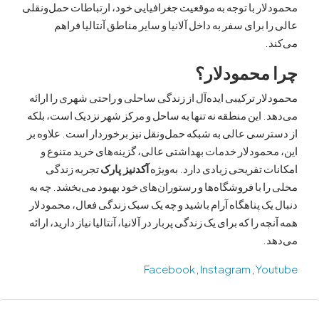
ر با توجه به موقعیت جغرافیایی خود، ارتباطات حمل‌ونقلی
 برای سفر به داخل آلانیا و سایر مناطق آنتالیا فراهم
محمودلار؟
ر ترکیبی ایده‌آل از زندگی ساحلی و راحتی شهری را ارائه
 این منطقه نه تنها به ساحل و مرکز شهر نزدیک است، بلکه
سی عالی به شبکه حمل‌ونقل نیز برخوردار است. علاوه بر
مودلار خدمات بهداشتی عالی، گزینه‌های خرید متنوع و
 تفریحی زیادی دارد. به‌ویژه
آکدنیز پارک
تجربه زندگی
 با فروشگاه‌ها و رستوران‌های خود بهبود می‌بخشد. چه به
ک پناهگاه آرام باشید و چه یک سبک زندگی فعال، محمودلار
 را که برای یک زندگی پربار در آلانیا، آنتالیا نیاز دارید، ارائه
.
Facebook
,
Instagram
,
Yo