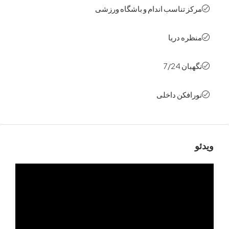
ز تناسب اندام و باشگاه ورزشی
ره‌ دریا
ن 7/24
افکن داخلی