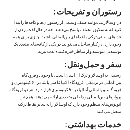
ران و تفریحات
:
لار می‌توانید طیف وسیعی از رستوران‌ها و کافه‌ها را پیدا
 به سلایق مختلف پاسخ می‌دهند. چه در حال لذت بردن از
سنتی ترکی یا غذاهای بین‌المللی باشید، چیزی برای همه
رد. در کنار ساحل، می‌توانید در یکی از کافه‌های متعدد یک
 بنوشید و از مناظر خیره‌کننده لذت ببرید.
 و حمل‌ونقل
:
ه آوسالار و ترک آن آسان است، با وجود دو فرودگاه
بین‌المللی در نزدیکی. فرودگاه آلانیا قاضی‌پاشا در ۶۰ کیلومتری و
فرودگاه بین‌المللی آنتالیا در ۹۰ کیلومتری قرار دارد. هر دو فرودگاه
ی بین‌المللی و داخلی متعددی ارائه می‌دهند. همچنین
های منظم وجود دارد که آوسالار را به سایر نقاط ترکیه
ی‌کنند.
ات بهداشتی
: