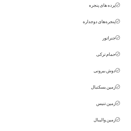
ه های پنجره
ره‌های دوجداره
اتور
م ترکی
 بیرونی
ن بسکتبال
ن تنیس
ن والیبال