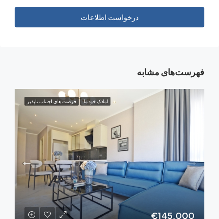
درخواست اطلاعات
‌های مشابه
املاک خود ما
فرصت های اجتناب ناپذیر
€145,0