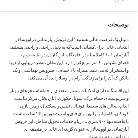
ات
ک فرصت عالی هستید؟ این فروش آپارتمانی در اووسالار
 عالی برای کسانی است که به دنبال راحتی و راحتی هستند.
آپارتمان ۱+۱ کاملا مبله در اقامتگاه پاین گاردن در طبقه دوم با
فضای نشیمن ۶۰ متر مربع قرار دارد. این مکان منظره زیبایی از دریا
و استخر ارائه می دهد، همراه با ۱ حمام، ۱ سرویس بهداشتی و یک
ه آن را برای زندگی آرام در اوسلار ایده آل می کند.
متگاه دارای امکانات ممتاز متعددی از جمله استخرهای روباز
یده، حمام ترک، سونا، جکوزی، اتاق بخار، مرکز تناسب
سالن های سینما، فوتبال، تنیس و بسکتبال، زمین بازی
کودکان، کاملیا، ژنراتور، وای فای و امنیت دوربین ۲۴ ساعته است.
با فاصله تنها ۹۰۰ متری تا دریا و خدمات تحویل ساحل، این فروش
نی در اووسالار به عنوان گزینه ای عالی در منطقه ای
ا برجسته است.