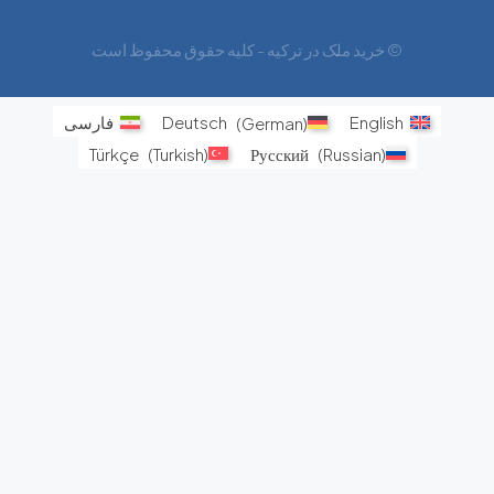
© خرید ملک در ترکیه - کلیه حقوق محفوظ است
English
)
German
(
Deutsch
فارسی
Türkçe
(
Turkish
)
Русский
(
Russian
)