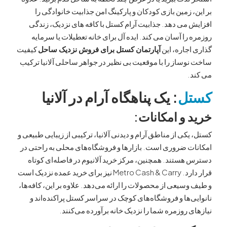
 زمین بازی کودکان و پارکینگ امن جذابیت خانوادگی را
می دهد. جذابیت آرام کستل با کافه های نزدیک، زندگی
را آسان می کند. ایده آل برای خانه تعطیلات یا سرمایه
جاره، این
آپارتمان کستل برای فروش نزدیک ساحل
کیفیت
ساز را با موقعیت بی نظیر در جواهر ساحلی آلانیا ترکیب
.
ل
: یک پناهگاه آرام در آلانیا
 و امکانات:
کی از مناطق آرام و دیدنی آلانیا، ترکیبی از زیبایی طبیعی و
 ضروری است. بازارها و فروشگاه‌های محلی به راحتی در
ستند. همچنین، مرکز خرید آلانیوم در فاصله‌ای کوتاه
قرار دارد. Metro Cash & Carry نیز برای خرید عمده نزدیک است
سیعی از محصولات را ارائه می‌دهد. علاوه بر این، کافه‌ها،
‌ها و فروشگاه‌های کوچک در سراسر کستل پراکنده‌اند و
 روزمره شما را نزدیک خانه برآورده می‌کنند.