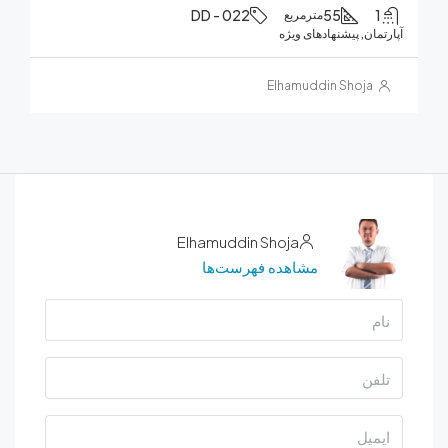
DD - 022
55
مترمربع
ان, پیشنهادهای ویژه
Elhamuddin Shoja
Elhamuddin Shoja
مشاهده فهرست‌ها