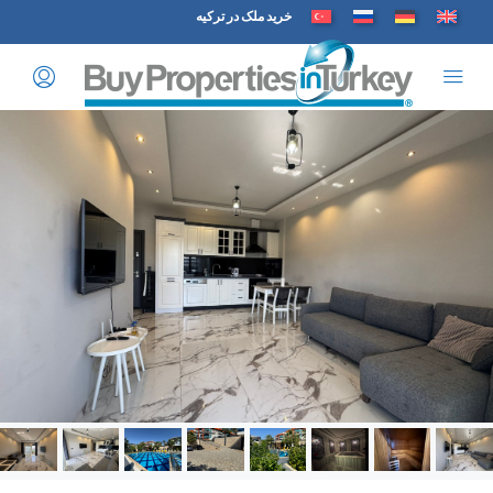
خرید ملک در ترکیه