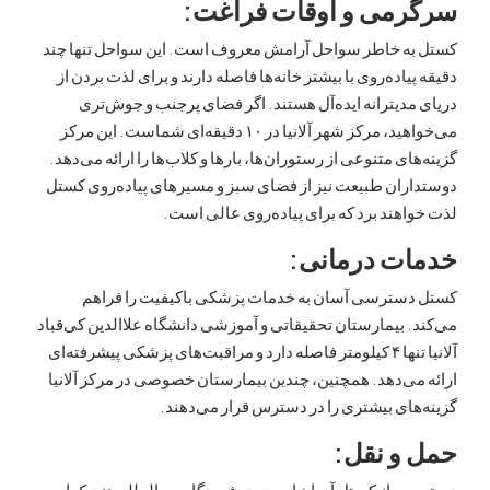
می و اوقات فراغت:
ه خاطر سواحل آرامش معروف است. این سواحل تنها چند
یاده‌روی با بیشتر خانه‌ها فاصله دارند و برای لذت بردن از
دیترانه ایده‌آل هستند. اگر فضای پرجنب و جوش‌تری
می‌خواهید، مرکز شهر آلانیا در ۱۰ دقیقه‌ای شماست. این مرکز
ای متنوعی از رستوران‌ها، بارها و کلاب‌ها را ارائه می‌دهد.
ران طبیعت نیز از فضای سبز و مسیرهای پیاده‌روی کستل
هند برد که برای پیاده‌روی عالی است.
ت درمانی:
سترسی آسان به خدمات پزشکی باکیفیت را فراهم
 بیمارستان تحقیقاتی و آموزشی دانشگاه علاالدین کی‌قباد
آلانیا تنها ۴ کیلومتر فاصله دارد و مراقبت‌های پزشکی پیشرفته‌ای
ی‌دهد. همچنین، چندین بیمارستان خصوصی در مرکز آلانیا
ای بیشتری را در دسترس قرار می‌دهند.
و نقل:
از کستل آسان است. دو فرودگاه بین‌المللی نزدیک این