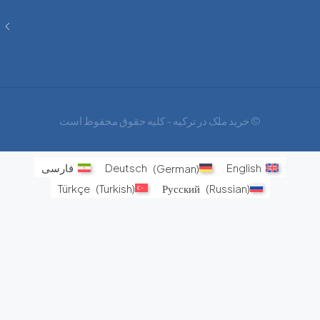
های
اجتناب
ناپذیر
© خرید ملک در ترکیه - کلیه حقوق محفوظ است
English
)
German
(
Deutsch
فارسی
Türkçe
(
Turkish
)
Русский
(
Russian
)