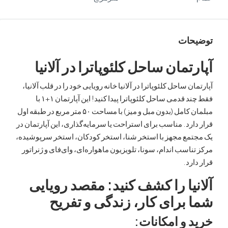
ات
تمان ساحل کلئوپاترا در آلانیا
 ساحل کلئوپاترا در آلانیا خانه رویایی خود را در قلب آلانیا،
فقط چند قدمی ساحل کلئوپاترا پیدا کنید! این آپارتمان ۱+۱ با
مبلمان کامل (بدون مبل و میز) با مساحت ۵۰ متر مربع در طبقه اول
رد. مناسب برای استراحت یا سرمایه‌گذاری، این آپارتمان در
مع مجهز با استخر شنا، استخر کودکان، استخر سرپوشیده،
اسب اندام، سونا، تلویزیون ماهواره‌ای، وای‌فای و ژنراتور
رد.
یا را کشف کنید: مقصد رویایی
برای کار، زندگی و تفریح
 و امکانات: