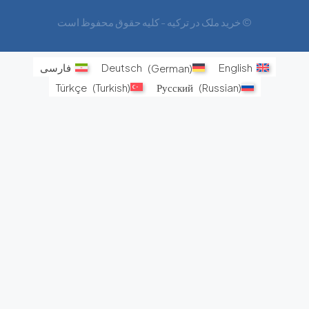
© خرید ملک در ترکیه - کلیه حقوق محفوظ است
English
)
German
(
Deutsch
فارسی
Türkçe
(
Turkish
)
Русский
(
Russian
)