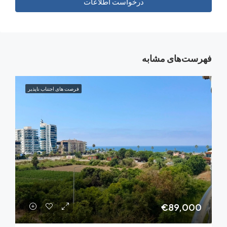
درخواست اطلاعات
‌های مشابه
فرصت های اجتناب ناپذیر
€89,0