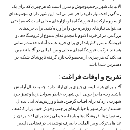
یک شهر پرجنب‌وجوش و مدرن است که هر چیزی که برای یک
احت نیاز دارید را فراهم می‌کند. این شهر دارای مجموعه‌ای
مارکت‌ها، فروشگاه‌ها و بازارهای محلی است که به‌راحتی
ید نیازهای روزمره خود را برآورده کنید. برای خریدهای
، مرکز خرید آلانوم با مجموعه‌ای متنوع از فروشگاه‌ها، و
ه مترو کش‌اندکری برای خرید عمده آماده خدمت‌رسانی
ترکیب فروشگاه‌های محلی و بین‌المللی در آلانیا تضمین
که هر چیزی، از محصولات تازه گرفته تا پوشاک شیک، در
شما باشد.
ح و اوقات فراغت:
برای هر سلیقه‌ای چیزی برای ارائه دارد، چه به دنبال آرامش
 چه ماجراجویی. این شهر به خاطر سواحل زیبا و تمیز خود
رد که برای آفتاب گرفتن، شنا و ورزش‌های آبی ایده‌آل
مرکز شهر با خیابان‌های پر جنب‌وجوش خود، پر از کافه‌ها،
‌ها، فروشگاه‌ها و بارها، محیطی زنده برای لذت بردن از
ترکی و بین‌المللی یا صرف نوشیدنی در فضایی دلپذیر
ی‌کند. برای کسانی که سبک زندگی فعالی را ترجیح