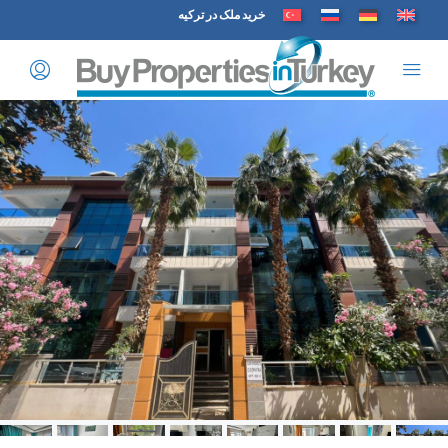
خرید ملک در ترکیه