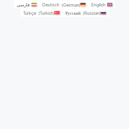
English
)
German
(
Deutsch
فارسی
Türkçe
(
Turkish
)
Русский
(
Russian
)