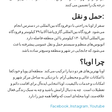
 را تضمین می کنند
 و نقل
اوبا به راحتی با دو فرودگاه بین‌المللی در دسترس انجام
می‌شود. فرودگاه بین‌المللی گازی‌پاشا آلانیا ۳۹ کیلومتر و فرودگاه
بین‌المللی آنتالیا ۱۳۰ کیلومتر با این منطقه فاصله دارد.
‌های منظم و سیستم حمل و نقل عمومی پیشرفته باعث
که جابجایی در شهر و منطقه وسیع‌تر ساده باشد.
اوبا؟
ترین‌های هر دو دنیا را ترکیب می‌کند: منطقه‌ای پویا و خودکفا
نات عالی و محیطی آرام. با نزدیکی به ساحل مرکز شهر و
 و خدمات باکیفیت، اوبا انتخابی ایده‌آل برای اقامت دائم و
 است. چه به دنبال آرامش باشید و چه به سبک زندگی فعال
ند، اوبا محله‌ای است که واقعاً همه چیز را دارد
Facebook
,
Instagram
,
Yo