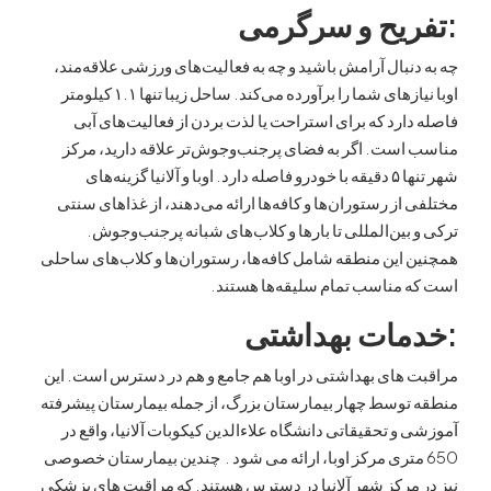
ریح و سرگرمی
نبال آرامش باشید و چه به فعالیت‌های ورزشی علاقه‌مند،
اوبا نیازهای شما را برآورده می‌کند. ساحل زیبا تنها ۱.۱ کیلومتر
ارد که برای استراحت یا لذت بردن از فعالیت‌های آبی
است. اگر به فضای پرجنب‌وجوش‌تر علاقه دارید، مرکز
شهر تنها ۵ دقیقه با خودرو فاصله دارد. اوبا و آلانیا گزینه‌های
از رستوران‌ها و کافه‌ها ارائه می‌دهند، از غذاهای سنتی
بین‌المللی تا بارها و کلاب‌های شبانه پرجنب‌وجوش.
این منطقه شامل کافه‌ها، رستوران‌ها و کلاب‌های ساحلی
 مناسب تمام سلیقه‌ها هستند.
مات بهداشتی
های بهداشتی در اوبا هم جامع و هم در دسترس است. این
توسط چهار بیمارستان بزرگ، از جمله بیمارستان پیشرفته
و تحقیقاتی دانشگاه علاءالدین کیکوبات آلانیا، واقع در
6 متری مرکز اوبا، ارائه می شود . چندین بیمارستان خصوصی
مرکز شهر آلانیا در دسترس هستند. که مراقبت های پزشکی