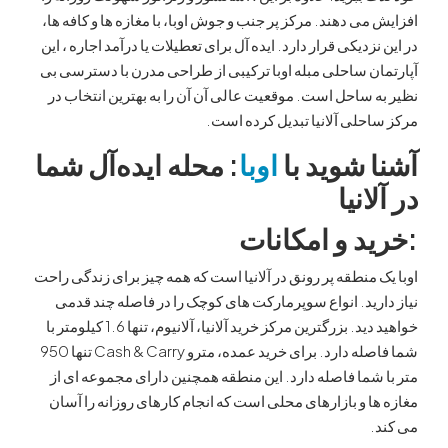
می دهند. مرکز پر جنب و جوش اوبا، با مغازه ها و کافه ها،
زدیکی قرار دارد. ایده آل برای تعطیلات یا درآمد اجاره ، این
ن ساحلی مبله اوبا ترکیبی از طراحی مدرن با دسترسی بی
 ساحل است. موقعیت عالی آن آن را به بهترین انتخاب در
حلی آلانیا تبدیل کرده است.
 شوید با
اوبا
: محله ایده‌آل شما
انیا
د و امکانات
 منطقه پر رونق در آلانیا است که همه چیز برای زندگی راحت
رید. انواع سوپرمارکت های کوچک را در فاصله چند قدمی
خواهید دید. بزرگترین مرکز خرید آلانیا، آلانیوم، تنها 1.6 کیلومتر با
شما فاصله دارد. برای خرید عمده، مترو Cash & Carry تنها 950
شما فاصله دارد. این منطقه همچنین دارای مجموعه ای از
ا و بازارهای محلی است که انجام کارهای روزانه را آسان
.