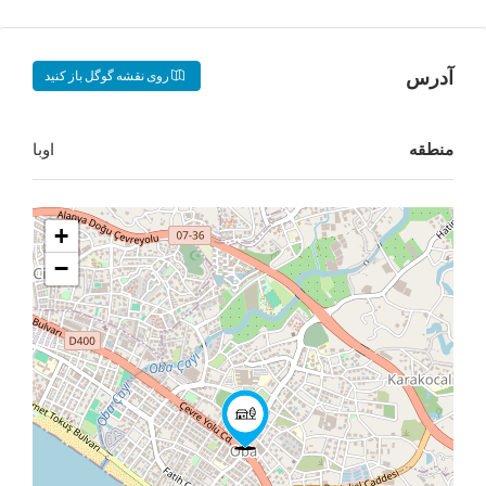
روی نقشه گوگل باز کنید
اوبا
+
−