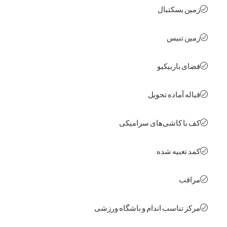
ن بسکتبال
ن تنیس
ی باربیکیو
له آماده تحویل
با کاشی‌های سرامیکی
 تعبیه شده
قب
ز تناسب اندام و باشگاه ورزشی