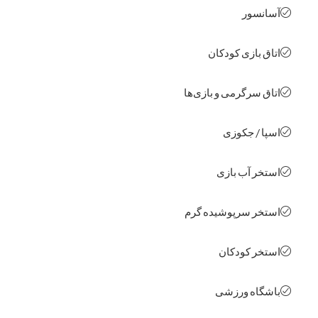
نسور
ق بازی کودکان
ق سرگرمی و بازی‌ها
ا / جکوزی
خر آب بازی
خر سرپوشیده گرم
خر کودکان
گاه ورزشی