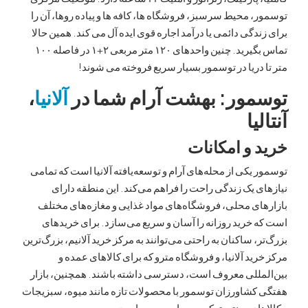
 محیط سرسبز، فروشگاه ها، کافه ها و پیاده روها، آن را
دگی دائمی یا درآمد اجاره قوی ایده آل می کند. همین حالا
تماس بگیرید. چنین واحدهای ۱۲۰ متر مربعی ۲+۱ در فاصله ۱۰۰
دریا در توسمور بسیار سریع فروخته می شوند!
ور: بهشت آرام شما در
آلانیا
،
یا
 و امکانات
یکی از محله‌های آرام و توسعه‌یافته آلانیا است که تمامی
 یک زندگی راحت را فراهم می‌کند. این منطقه دارای
ی محلی، فروشگاه‌های مواد غذایی و مغازه‌های مختلف
خرید روزانه را آسان و سریع می‌سازد. برای خریدهای
، ساکنان به راحتی می‌توانند به مرکز خرید آلانیم، بزرگ‌ترین
ید آلانیا، و فروشگاه مترو که برای کالاهای عمده و
مللی معروف است، دسترسی داشته باشند. همچنین، بازار
کشاورزان توسمور با محصولات تازه مانند میوه، سبزیجات
های سنتی ترکی، بسیار محبوب است.