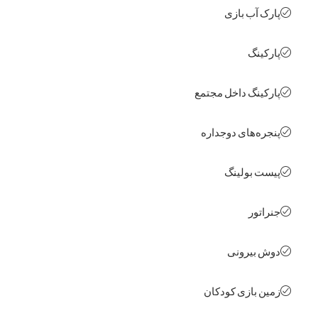
ک آب بازی
کینگ
کینگ داخل مجتمع
ره‌های دوجداره
ت بولینگ
اتور
 بیرونی
ن بازی کودکان