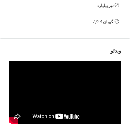
بیلیارد
ن 7/24