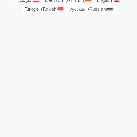
Türkçe
(
Turkish
)
Русский
(
Russian
)